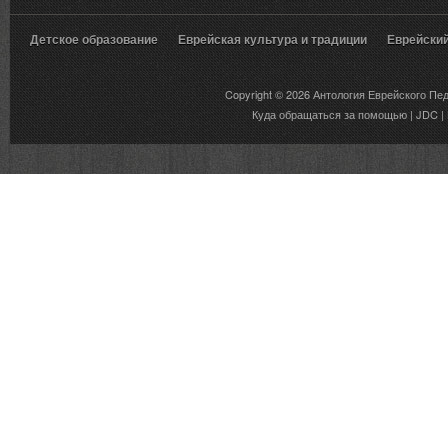
Детское образование
Еврейская культура и традиции
Еврейски
Вкусы еврейской традиции
Copyright © 2026
Антология Еврейского Пе
Куда обращаться за помощью
|
JDC
|