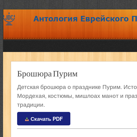
Брошюра Пурим
Детская брошюра о празднике Пурим. Исто
Мордехая, костюмы, мишлоах манот и пра
традиции.
Скачать PDF