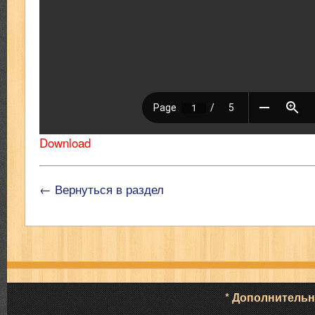
Download
← Вернуться в раздел
* Дополнитель