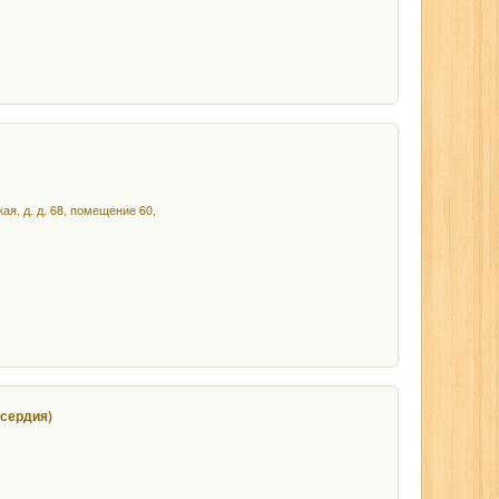
ая, д. д. 68, помещение 60,
сердия)
3