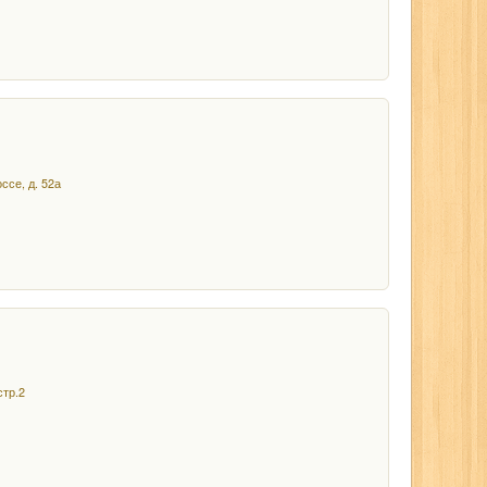
ссе, д. 52а
стр.2