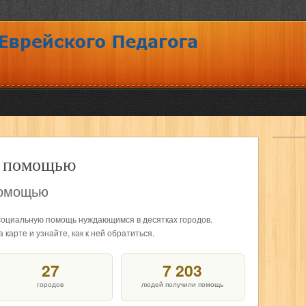
а помощью
помощью
социальную помощь нуждающимся в десятках городов.
арте и узнайте, как к ней обратиться.
27
7 203
городов
людей получили помощь