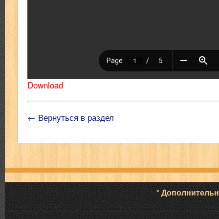
Download
← Вернуться в раздел
* Дополнитель