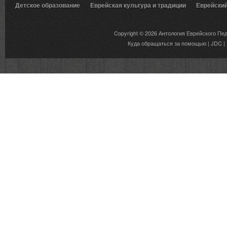
Детское образование
Еврейская культура и традиции
Еврейски
Вкусы еврейской традиции
Copyright © 2026
Антология Еврейского Пе
Куда обращаться за помощью
|
JDC
|