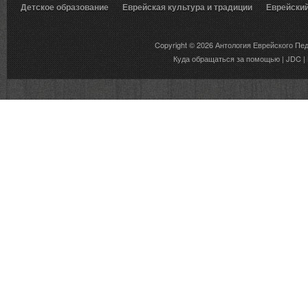
Детское образование
Еврейская культура и традиции
Еврейски
Вкусы еврейской традиции
Copyright © 2026
Антология Еврейского Пе
Куда обращаться за помощью
|
JDC
|