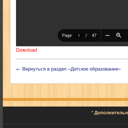
Download
← Вернуться в раздел «Детское образование»
* Дополнитель