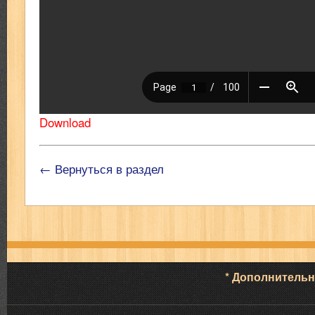
Download
← Вернуться в раздел
* Дополнитель