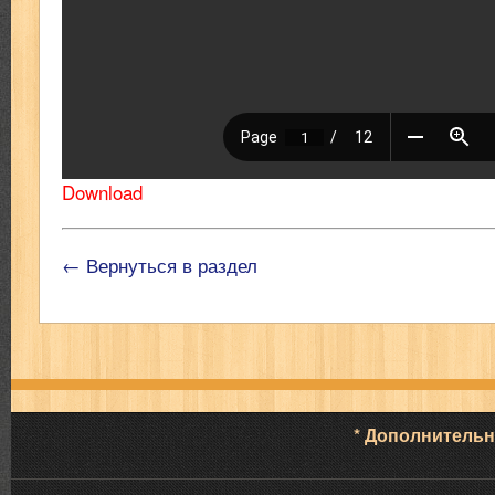
Download
← Вернуться в раздел
* Дополнитель