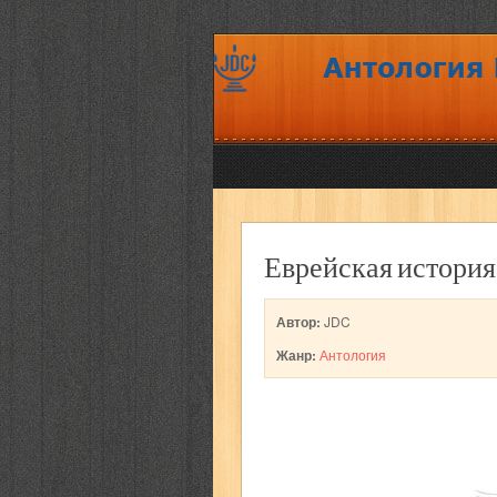
Еврейская история
Автор:
JDC
Жанр:
Антология