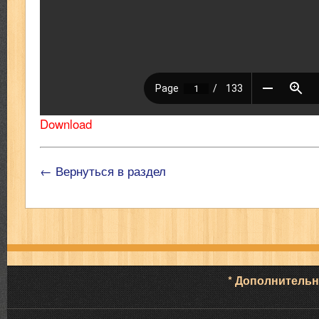
Download
← Вернуться в раздел
* Дополнитель